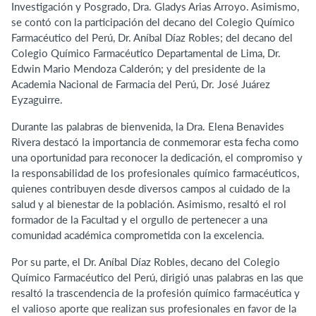
Investigación y Posgrado, Dra. Gladys Arias Arroyo. Asimismo,
se contó con la participación del decano del Colegio Químico
Farmacéutico del Perú, Dr. Aníbal Díaz Robles; del decano del
Colegio Químico Farmacéutico Departamental de Lima, Dr.
Edwin Mario Mendoza Calderón; y del presidente de la
Academia Nacional de Farmacia del Perú, Dr. José Juárez
Eyzaguirre.
Durante las palabras de bienvenida, la Dra. Elena Benavides
Rivera destacó la importancia de conmemorar esta fecha como
una oportunidad para reconocer la dedicación, el compromiso y
la responsabilidad de los profesionales químico farmacéuticos,
quienes contribuyen desde diversos campos al cuidado de la
salud y al bienestar de la población. Asimismo, resaltó el rol
formador de la Facultad y el orgullo de pertenecer a una
comunidad académica comprometida con la excelencia.
Por su parte, el Dr. Aníbal Díaz Robles, decano del Colegio
Químico Farmacéutico del Perú, dirigió unas palabras en las que
resaltó la trascendencia de la profesión químico farmacéutica y
el valioso aporte que realizan sus profesionales en favor de la