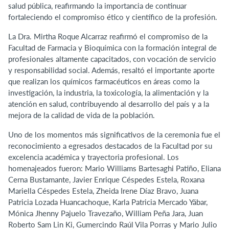
salud pública, reafirmando la importancia de continuar
fortaleciendo el compromiso ético y científico de la profesión.
La Dra. Mirtha Roque Alcarraz reafirmó el compromiso de la
Facultad de Farmacia y Bioquímica con la formación integral de
profesionales altamente capacitados, con vocación de servicio
y responsabilidad social. Además, resaltó el importante aporte
que realizan los químicos farmacéuticos en áreas como la
investigación, la industria, la toxicología, la alimentación y la
atención en salud, contribuyendo al desarrollo del país y a la
mejora de la calidad de vida de la población.
Uno de los momentos más significativos de la ceremonia fue el
reconocimiento a egresados destacados de la Facultad por su
excelencia académica y trayectoria profesional. Los
homenajeados fueron: Mario Williams Bartesaghi Patiño, Eliana
Cerna Bustamante, Javier Enrique Céspedes Estela, Roxana
Mariella Céspedes Estela, Zheida Irene Díaz Bravo, Juana
Patricia Lozada Huancachoque, Karla Patricia Mercado Yábar,
Mónica Jhenny Pajuelo Travezaño, William Peña Jara, Juan
Roberto Sam Lin Ki, Gumercindo Raúl Vila Porras y Mario Julio